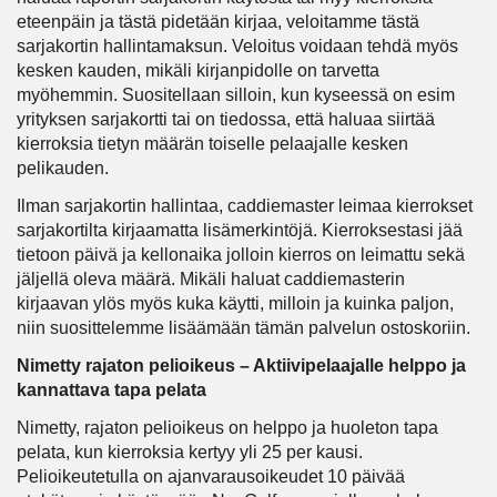
eteenpäin ja tästä pidetään kirjaa, veloitamme tästä
sarjakortin hallintamaksun. Veloitus voidaan tehdä myös
kesken kauden, mikäli kirjanpidolle on tarvetta
myöhemmin. Suositellaan silloin, kun kyseessä on esim
yrityksen sarjakortti tai on tiedossa, että haluaa siirtää
kierroksia tietyn määrän toiselle pelaajalle kesken
pelikauden.
Ilman sarjakortin hallintaa, caddiemaster leimaa kierrokset
sarjakortilta kirjaamatta lisämerkintöjä. Kierroksestasi jää
tietoon päivä ja kellonaika jolloin kierros on leimattu sekä
jäljellä oleva määrä. Mikäli haluat caddiemasterin
kirjaavan ylös myös kuka käytti, milloin ja kuinka paljon,
niin suosittelemme lisäämään tämän palvelun ostoskoriin.
Nimetty rajaton pelioikeus – Aktiivipelaajalle helppo ja
kannattava tapa pelata
Nimetty, rajaton pelioikeus on helppo ja huoleton tapa
pelata, kun kierroksia kertyy yli 25 per kausi.
Pelioikeutetulla on ajanvarausoikeudet 10 päivää