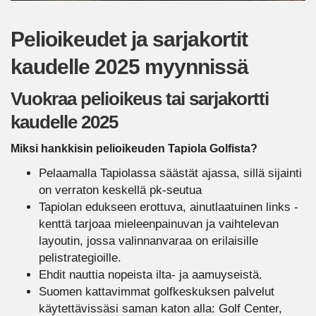
Pelioikeudet ja sarjakortit
kaudelle 2025 myynnissä
Vuokraa pelioikeus tai sarjakortti
kaudelle 2025
Miksi hankkisin pelioikeuden Tapiola Golfista?
Pelaamalla Tapiolassa säästät ajassa, sillä sijainti
on verraton keskellä pk-seutua
Tapiolan edukseen erottuva, ainutlaatuinen links -
kenttä tarjoaa mieleenpainuvan ja vaihtelevan
layoutin, jossa valinnanvaraa on erilaisille
pelistrategioille.
Ehdit nauttia nopeista ilta- ja aamuyseistä.
Suomen kattavimmat golfkeskuksen palvelut
käytettävissäsi saman katon alla: Golf Center,