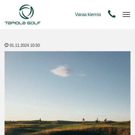
Varaa kierros
Nav
01.11.2024 10:50