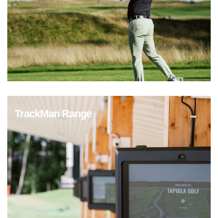
TrackMan Range