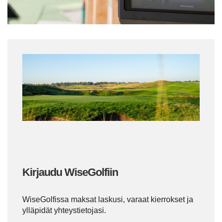
Kirjaudu WiseGolfiin
WiseGolfissa maksat laskusi, varaat kierrokset ja
ylläpidät yhteystietojasi.