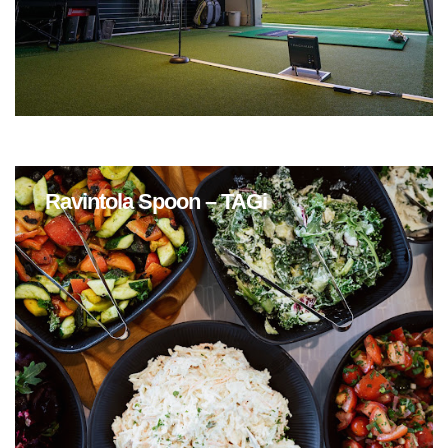
Ravintola Spoon – TAGi