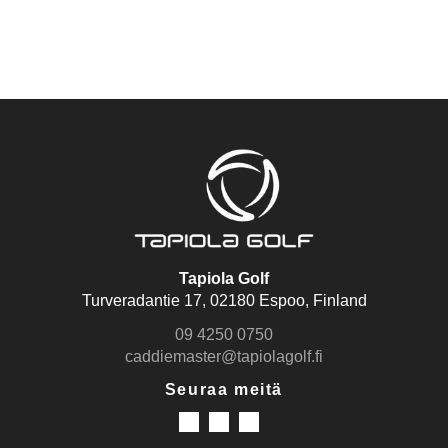
Tapiola Golf
Turveradantie 17, 02180 Espoo, Finland
09 4250 0750
caddiemaster@tapiolagolf.fi
Seuraa meitä