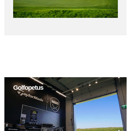
Golfopetus