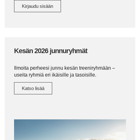
Kirjaudu sisään
Kesän 2026 junnuryhmät
Ilmoita perheesi junnu kesän treeniryhmään –
useita ryhmiä eri ikäisille ja tasoisille.
Katso lisää