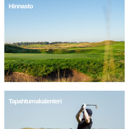
Hinnasto
Tapahtumakalenteri