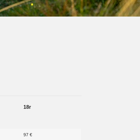
18r
97 €