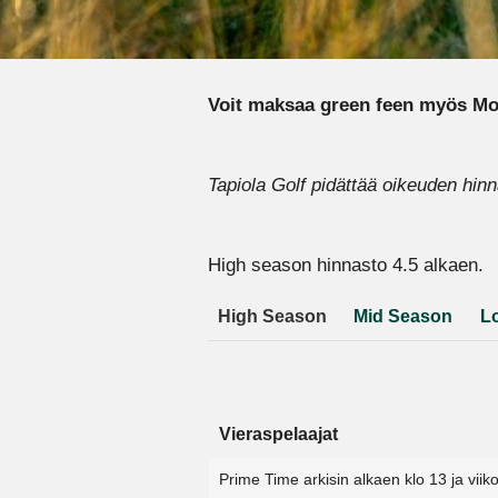
Voit maksaa green feen myös Mo
Tapiola Golf pidättää oikeuden hin
High season hinnasto 4.5 alkaen.
High Season
Mid Season
L
Vieraspelaajat
Prime Time arkisin alkaen klo 13 ja viik