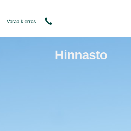
Varaa kierros
Hinnasto