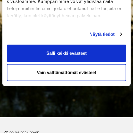
sivustoamme. Kumppanimme voivat yhdistää näitä
tietoja muihin tietoihin, joita olet antanut heille tai joita on
kerätty, kun olet käyttänyt heidän palvelujaan.
Näytä tiedot
Salli kaikki evästeet
Vain välttämättömät evästeet