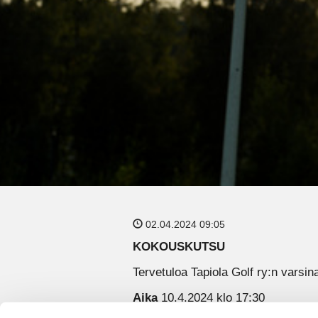
02.04.2024 09:05
KOKOUSKUTSU
Tervetuloa Tapiola Golf ry:n vars
Aika
10.4.2024 klo 17:30
Paikka
Tapiolan Golfkeskus TAGi, 