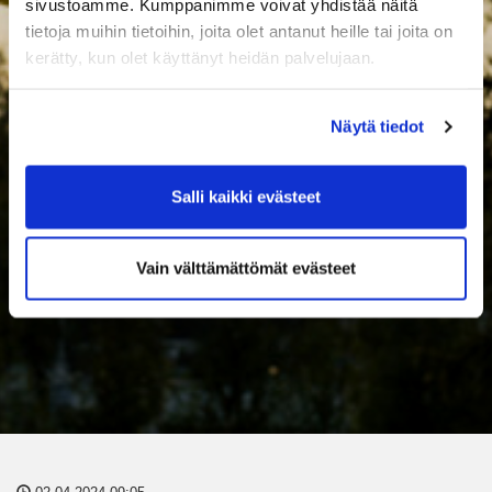
sivustoamme. Kumppanimme voivat yhdistää näitä
tietoja muihin tietoihin, joita olet antanut heille tai joita on
kerätty, kun olet käyttänyt heidän palvelujaan.
Näytä tiedot
Salli kaikki evästeet
Vain välttämättömät evästeet