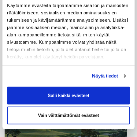
Käytämme evästeitä tarjoamamme sisällön ja mainosten
räätälöimiseen, sosiaalisen median ominaisuuksien
tukemiseen ja kävijämäärämme analysoimiseen. Lisäksi
jaamme sosiaalisen median, mainosalan ja analytiikka-
alan kumppaneillemme tietoja siitä, miten käytät
sivustoamme. Kumppanimme voivat yhdistää näitä
tietoja muihin tietoihin, joita olet antanut heille tai joita on
kerätty, kun olet käyttänyt heidän palvelujaan.
Näytä tiedot
Salli kaikki evästeet
Vain välttämättömät evästeet