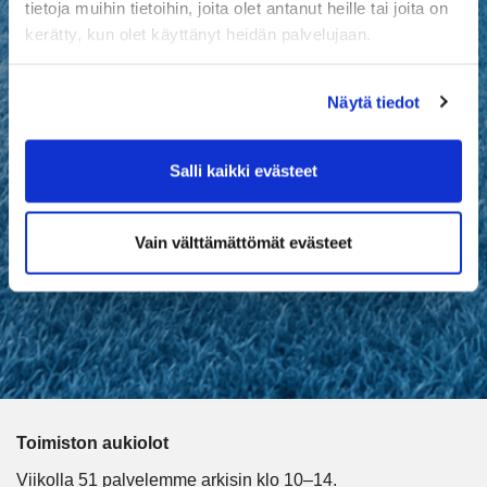
tietoja muihin tietoihin, joita olet antanut heille tai joita on
kerätty, kun olet käyttänyt heidän palvelujaan.
Näytä tiedot
Salli kaikki evästeet
Vain välttämättömät evästeet
Toimiston aukiolot
Viikolla 51 palvelemme arkisin klo 10–14.