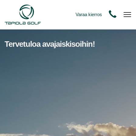
Varaa kierros
Nav
Tervetuloa avajaiskisoihin!