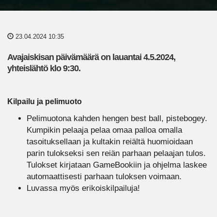
23.04.2024 10:35
Avajaiskisan päivämäärä on lauantai 4.5.2024,
yhteislähtö klo 9:30.
Kilpailu ja pelimuoto
Pelimuotona kahden hengen best ball, pistebogey.
Kumpikin pelaaja pelaa omaa palloa omalla
tasoituksellaan ja kultakin reiältä huomioidaan
parin tulokseksi sen reiän parhaan pelaajan tulos.
Tulokset kirjataan GameBookiin ja ohjelma laskee
automaattisesti parhaan tuloksen voimaan.
Luvassa myös erikoiskilpailuja!