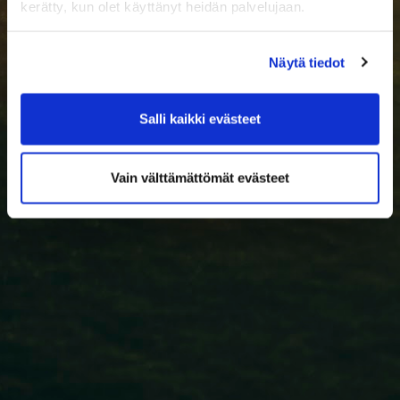
kerätty, kun olet käyttänyt heidän palvelujaan.
Näytä tiedot
Salli kaikki evästeet
Vain välttämättömät evästeet