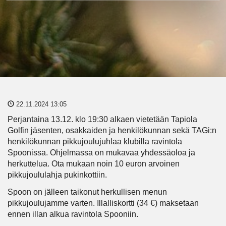
22.11.2024 13:05
Perjantaina 13.12. klo 19:30 alkaen vietetään Tapiola
Golfin jäsenten, osakkaiden ja henkilökunnan sekä TAGi:n
henkilökunnan pikkujoulujuhlaa klubilla ravintola
Spoonissa. Ohjelmassa on mukavaa yhdessäoloa ja
herkuttelua. Ota mukaan noin 10 euron arvoinen
pikkujoululahja pukinkottiin.
Spoon on jälleen taikonut herkullisen menun
pikkujoulujamme varten. Illalliskortti (34 €) maksetaan
ennen illan alkua ravintola Spooniin.