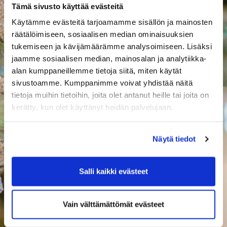
Tämä sivusto käyttää evästeitä
Käytämme evästeitä tarjoamamme sisällön ja mainosten
räätälöimiseen, sosiaalisen median ominaisuuksien
tukemiseen ja kävijämäärämme analysoimiseen. Lisäksi
jaamme sosiaalisen median, mainosalan ja analytiikka-
alan kumppaneillemme tietoja siitä, miten käytät
sivustoamme. Kumppanimme voivat yhdistää näitä
tietoja muihin tietoihin, joita olet antanut heille tai joita on
kerätty, kun olet käyttänyt heidän palvelujaan.
Näytä tiedot
Salli kaikki evästeet
Vain välttämättömät evästeet