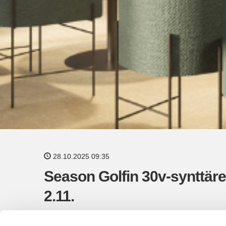
28.10.2025 09:35
Season Golfin 30v-synttäre
2.11.
Luvassa huippuohjelmaa, skabailua ja tietenkin 