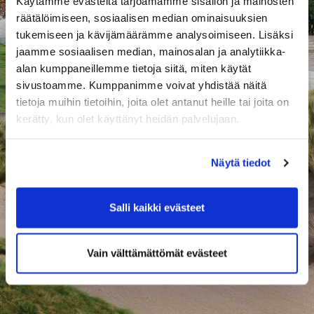
Käytämme evästeitä tarjoamamme sisällön ja mainosten
räätälöimiseen, sosiaalisen median ominaisuuksien
tukemiseen ja kävijämäärämme analysoimiseen. Lisäksi
jaamme sosiaalisen median, mainosalan ja analytiikka-
alan kumppaneillemme tietoja siitä, miten käytät
sivustoamme. Kumppanimme voivat yhdistää näitä
tietoja muihin tietoihin, joita olet antanut heille tai joita on
kerätty, kun olet käyttänyt heidän palvelujaan.
Näytä tiedot
Salli kaikki evästeet
Vain välttämättömät evästeet