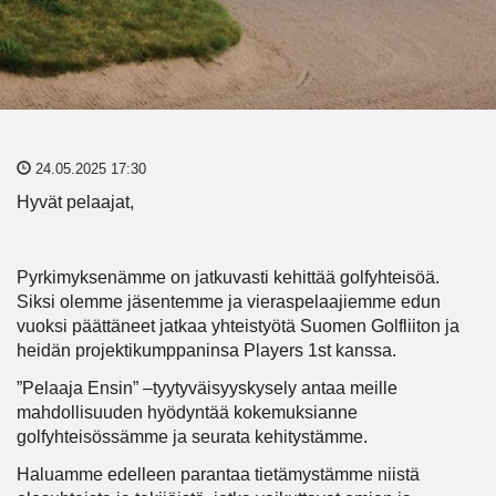
24.05.2025 17:30
Hyvät pelaajat,
Pyrkimyksenämme on jatkuvasti kehittää golfyhteisöä.
Siksi olemme jäsentemme ja vieraspelaajiemme edun
vuoksi päättäneet jatkaa yhteistyötä Suomen Golfliiton ja
heidän projektikumppaninsa Players 1st kanssa.
”Pelaaja Ensin” –tyytyväisyyskysely antaa meille
mahdollisuuden hyödyntää kokemuksianne
golfyhteisössämme ja seurata kehitystämme.
Haluamme edelleen parantaa tietämystämme niistä