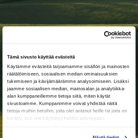
Tämä sivusto käyttää evästeitä
Käytämme evästeitä tarjoamamme sisällön ja mainosten
räätälöimiseen, sosiaalisen median ominaisuuksien
tukemiseen ja kävijämäärämme analysoimiseen. Lisäksi
jaamme sosiaalisen median, mainosalan ja analytiikka-
alan kumppaneillemme tietoja siitä, miten käytät
sivustoamme. Kumppanimme voivat yhdistää näitä
tietoja muihin tietoihin, joita olet antanut heille tai joita on
kerätty, kun olet käyttänyt heidän palvelujaan.
Näytä tiedot