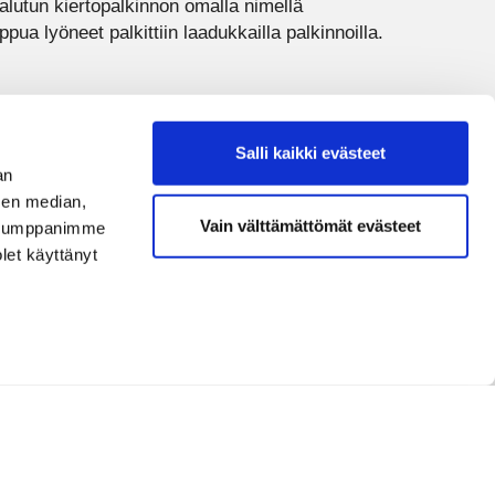
alutun kiertopalkinnon omalla nimellä
ppua lyöneet palkittiin laadukkailla palkinnoilla.
Salli kaikki evästeet
an
sen median,
Vain välttämättömät evästeet
. Kumppanimme
olet käyttänyt