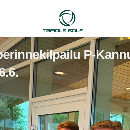
erinnekilpailu P-Kannu
6.6.