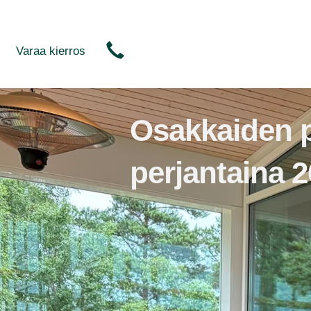
Varaa kierros
Osakkaiden p
perjantaina 2