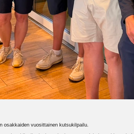
in osakkaiden vuosittainen kutsukilpailu.