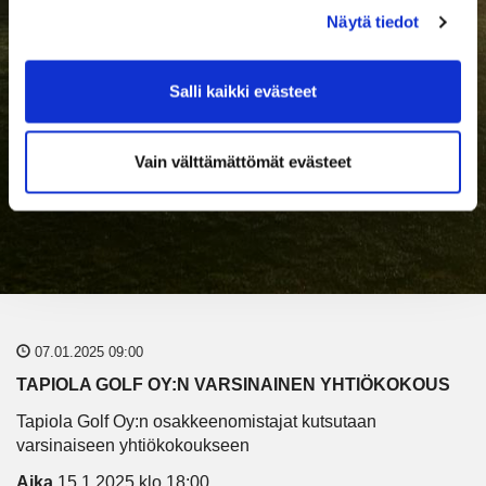
Näytä tiedot
Salli kaikki evästeet
Vain välttämättömät evästeet
07.01.2025 09:00
TAPIOLA GOLF OY:N VARSINAINEN YHTIÖKOKOUS
Tapiola Golf Oy:n osakkeenomistajat kutsutaan
varsinaiseen yhtiökokoukseen
Aika
15.1.2025 klo 18:00