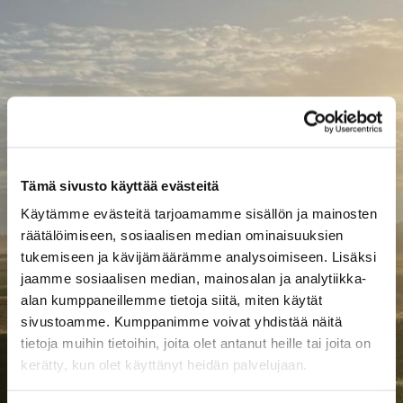
Tämä sivusto käyttää evästeitä
Käytämme evästeitä tarjoamamme sisällön ja mainosten
räätälöimiseen, sosiaalisen median ominaisuuksien
tukemiseen ja kävijämäärämme analysoimiseen. Lisäksi
jaamme sosiaalisen median, mainosalan ja analytiikka-
alan kumppaneillemme tietoja siitä, miten käytät
sivustoamme. Kumppanimme voivat yhdistää näitä
tietoja muihin tietoihin, joita olet antanut heille tai joita on
kerätty, kun olet käyttänyt heidän palvelujaan.