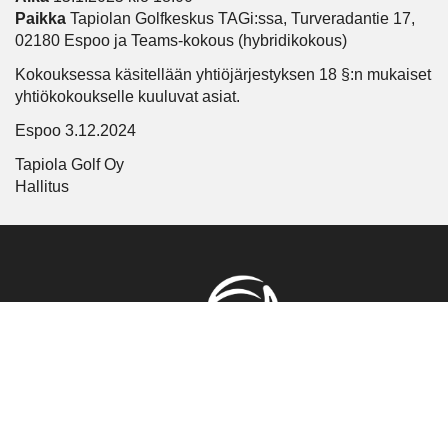
Paikka
Tapiolan Golfkeskus TAGi:ssa, Turveradantie 17,
02180 Espoo ja Teams-kokous (hybridikokous)
Kokouksessa käsitellään yhtiöjärjestyksen 18 §:n mukaiset
yhtiökokoukselle kuuluvat asiat.
Espoo 3.12.2024
Tapiola Golf Oy
Hallitus
Tapiola Golf
Turveradantie 17, 02180 Espoo, Finland