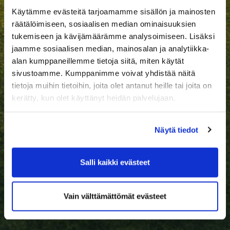
Käytämme evästeitä tarjoamamme sisällön ja mainosten
räätälöimiseen, sosiaalisen median ominaisuuksien
tukemiseen ja kävijämäärämme analysoimiseen. Lisäksi
jaamme sosiaalisen median, mainosalan ja analytiikka-
alan kumppaneillemme tietoja siitä, miten käytät
sivustoamme. Kumppanimme voivat yhdistää näitä
tietoja muihin tietoihin, joita olet antanut heille tai joita on
kerätty, kun olet käyttänyt heidän palvelujaan.
Näytä tiedot
Salli kaikki evästeet
Vain välttämättömät evästeet