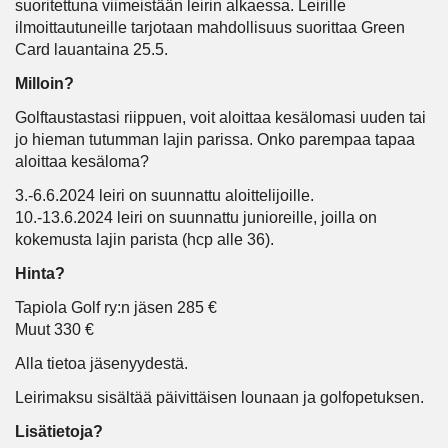
suoritettuna viimeistään leirin alkaessa. Leirille
ilmoittautuneille tarjotaan mahdollisuus suorittaa Green
Card lauantaina 25.5.
Milloin?
Golftaustastasi riippuen, voit aloittaa kesälomasi uuden tai
jo hieman tutumman lajin parissa. Onko parempaa tapaa
aloittaa kesäloma?
3.-6.6.2024 leiri on suunnattu aloittelijoille.
10.-13.6.2024 leiri on suunnattu junioreille, joilla on
kokemusta lajin parista (hcp alle 36).
Hinta?
Tapiola Golf ry:n jäsen 285 €
Muut 330 €
Alla tietoa jäsenyydestä.
Leirimaksu sisältää päivittäisen lounaan ja golfopetuksen.
Lisätietoja?