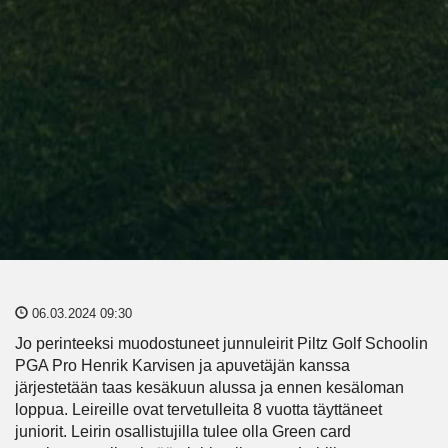
06.03.2024 09:30
Jo perinteeksi muodostuneet junnuleirit Piltz Golf Schoolin
PGA Pro Henrik Karvisen ja apuvetäjän kanssa
järjestetään taas kesäkuun alussa ja ennen kesäloman
loppua. Leireille ovat tervetulleita 8 vuotta täyttäneet
juniorit. Leirin osallistujilla tulee olla Green card