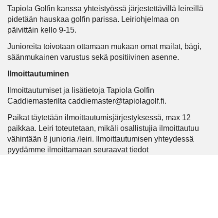
Tapiola Golfin kanssa yhteistyössä järjestettävillä leireillä
pidetään hauskaa golfin parissa. Leiriohjelmaa on
päivittäin kello 9-15.
Junioreita toivotaan ottamaan mukaan omat mailat, bägi,
säänmukainen varustus sekä positiivinen asenne.
Ilmoittautuminen
Ilmoittautumiset ja lisätietoja Tapiola Golfin
Caddiemasterilta caddiemaster@tapiolagolf.fi.
Paikat täytetään ilmoittautumisjärjestyksessä, max 12
paikkaa. Leiri toteutetaan, mikäli osallistujia ilmoittautuu
vähintään 8 junioria /leiri. Ilmoittautumisen yhteydessä
pyydämme ilmoittamaan seuraavat tiedot
Juniorin nimi
Ikä
Kokemus golfin parissa / mahdollinen osallistuminen
Green Card- kurssille.
Allergiat