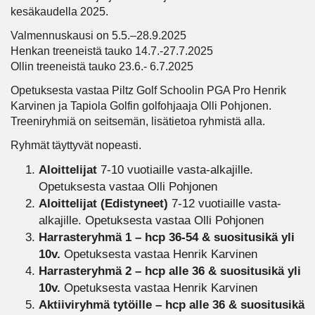
kesäkaudella 2025.
Valmennuskausi on 5.5.–28.9.2025
Henkan treeneistä tauko 14.7.-27.7.2025
Ollin treeneistä tauko 23.6.- 6.7.2025
Opetuksesta vastaa Piltz Golf Schoolin PGA Pro Henrik
Karvinen ja Tapiola Golfin golfohjaaja Olli Pohjonen.
Treeniryhmiä on seitsemän, lisätietoa ryhmistä alla.
Ryhmät täyttyvät nopeasti.
Aloittelijat
7-10 vuotiaille vasta-alkajille.
Opetuksesta vastaa Olli Pohjonen
Aloittelijat (Edistyneet)
7-12 vuotiaille vasta-
alkajille. Opetuksesta vastaa Olli Pohjonen
Harrasteryhmä 1 – hcp 36-54 & suositusikä yli
10v.
Opetuksesta vastaa Henrik Karvinen
Harrasteryhmä 2 – hcp alle 36 & suositusikä yli
10v.
Opetuksesta vastaa Henrik Karvinen
Aktiiviryhmä tytöille – hcp alle 36 & suositusikä