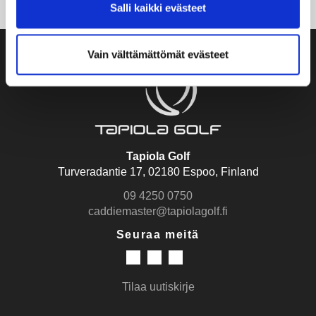
Salli kaikki evästeet
Vain välttämättömät evästeet
Tapiola Golf
Turveradantie 17, 02180 Espoo, Finland
09 4250 0750
caddiemaster@tapiolagolf.fi
Seuraa meitä
Tilaa uutiskirje