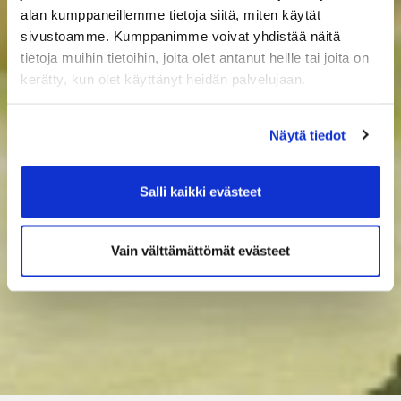
alan kumppaneillemme tietoja siitä, miten käytät
sivustoamme. Kumppanimme voivat yhdistää näitä
tietoja muihin tietoihin, joita olet antanut heille tai joita on
kerätty, kun olet käyttänyt heidän palvelujaan.
Näytä tiedot
Salli kaikki evästeet
Vain välttämättömät evästeet