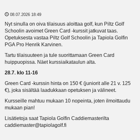
08.07.2026 18:49
Nyt sinulla on oiva tilaisuus aloittaa golf, kun Piltz Golf
Schoolin avoimet Green Card -kurssit jatkuvat taas.
Opetuksesta vastaa Piltz Golf Schoolin ja Tapiola Golfin
PGA Pro Henrik Karvinen.
Tartu tilaisuuteen ja tule suorittamaan Green Card
huippuopissa. Näet kurssiaikataulun alta.
28.7. klo 11-16
Green Card -kurssin hinta on 150 € (juniorit alle 21 v. 125
€), joka sisältää laadukkaan opetuksen ja välineet.
Kursseille mahtuu mukaan 10 nopeinta, joten ilmoittaudu
mukaan pian!
Lisätietoja saat Tapiola Golfin Caddiemasterilta
caddiemaster@tapiolagolf.fi