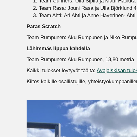
Team Gunners: Ulla Sipilä ja Matti Haukka
Team Rasa: Jouni Rasa ja Ulla Björklund 4
Team Ahti: Ari Ahti ja Anne Haverinen- Ahti
Paras Scratch
Team Rumpunen: Aku Rumpunen ja Niko Rumpun
Lähimmäs lippua kahdella
Team Rumpunen: Aku Rumpunen, 13,80 metriä
Kaikki tulokset löytyvät täältä:
Avajaiskisan tulo
Kiitos kaikille osallistujille, yhteistyökumppanill