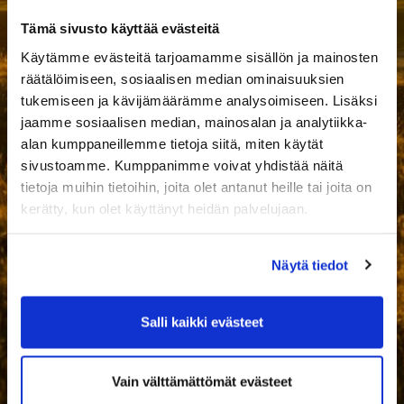
Tämä sivusto käyttää evästeitä
Käytämme evästeitä tarjoamamme sisällön ja mainosten
räätälöimiseen, sosiaalisen median ominaisuuksien
tukemiseen ja kävijämäärämme analysoimiseen. Lisäksi
jaamme sosiaalisen median, mainosalan ja analytiikka-
alan kumppaneillemme tietoja siitä, miten käytät
sivustoamme. Kumppanimme voivat yhdistää näitä
tietoja muihin tietoihin, joita olet antanut heille tai joita on
kerätty, kun olet käyttänyt heidän palvelujaan.
Näytä tiedot
Salli kaikki evästeet
Vain välttämättömät evästeet