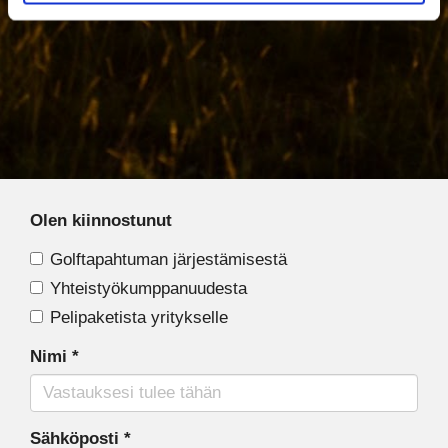
Olen kiinnostunut
Golftapahtuman järjestämisestä
Yhteistyökumppanuudesta
Pelipaketista yritykselle
Nimi
*
Sähköposti
*