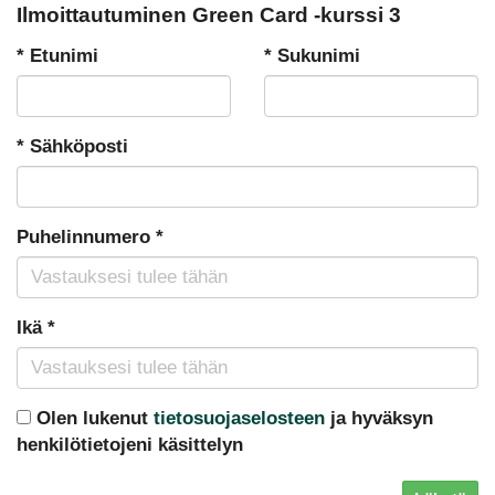
Ilmoittautuminen Green Card -kurssi 3
*
Etunimi
*
Sukunimi
*
Sähköposti
Puhelinnumero
*
Ikä
*
Olen lukenut
tietosuojaselosteen
ja hyväksyn
henkilötietojeni käsittelyn